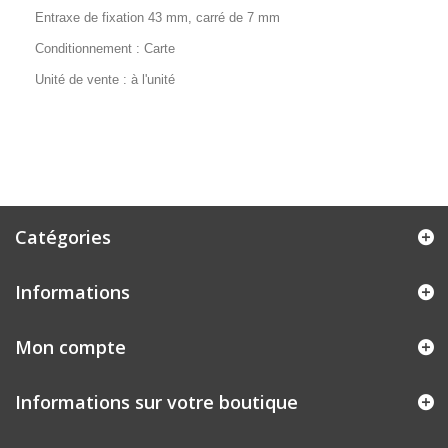
Entraxe de fixation 43 mm, carré de 7 mm
Conditionnement : Carte
Unité de vente : à l'unité
Catégories
Informations
Mon compte
Informations sur votre boutique