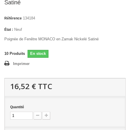
Satiné
134184
Référence
Neuf
État :
Poignée de Fenêtre MONACO en Zamak Nickelé Satiné
10
Produits
En stock
Imprimer
16,52 €
TTC
Quantité