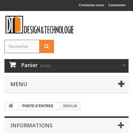
Contactez-nous
Connexion
Panier
(vide)
MENU
PORTE D’ENTREE
MOULIN
INFORMATIONS