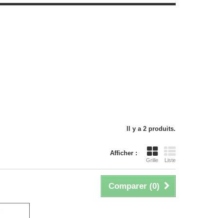
Il y a 2 produits.
Afficher :
Grille
Liste
Comparer (
0
)