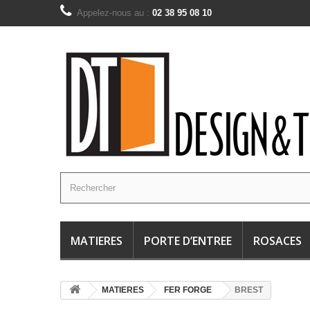
Appelez-nous au :
02 38 95 08 10
MATIERES
PORTE D’ENTREE
ROSACES
MATIERES
FER FORGE
BREST