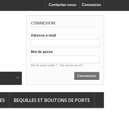
Contactez-nous
Connexion
CONNEXION
Adresse e-mail
Mot de passe
Mot de passe oublié ?
Pas encore inscrit?
Connexion
ES
BEQUILLES ET BOUTONS DE PORTE