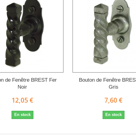
on de Fenêtre BREST Fer
Bouton de Fenêtre BRES
Noir
Gris
12,05 €
7,60 €
En stock
En stock