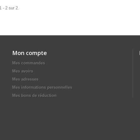
 - 2 sur 2.
Mon compte
Mes commandes
Mes avoirs
Mes adresses
Mes informations personnelles
Mes bons de réduction