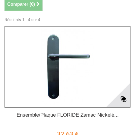
Comparer (
0
)
Résultats 1 - 4 sur 4.
Ensemble/Plaque FLORIDE Zamac Nickelé...
32,63 €