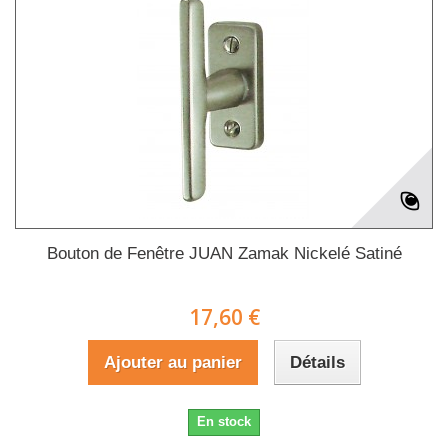
Bouton de Fenêtre JUAN Zamak Nickelé Satiné
17,60 €
Ajouter au panier
Détails
En stock