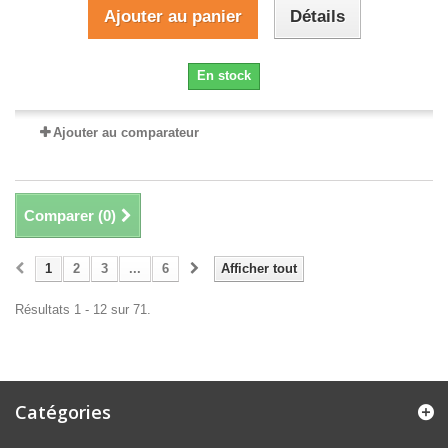
Ajouter au panier
Détails
En stock
Ajouter au comparateur
Comparer (
0
)
1
2
3
...
6
Afficher tout
Résultats 1 - 12 sur 71.
Catégories