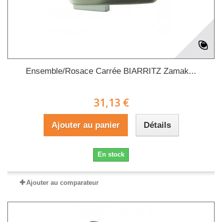
Ensemble/Rosace Carrée BIARRITZ Zamak...
31,13 €
Ajouter au panier
Détails
En stock
Ajouter au comparateur