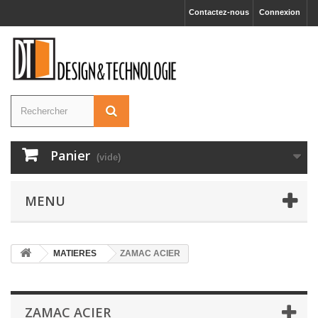
Contactez-nous
Connexion
Panier
(vide)
MENU
MATIERES
ZAMAC ACIER
ZAMAC ACIER