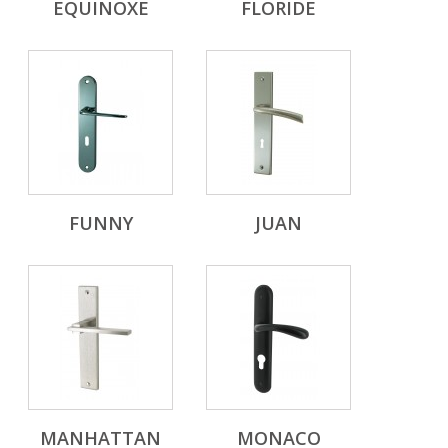
EQUINOXE
FLORIDE
FUNNY
JUAN
MANHATTAN
MONACO