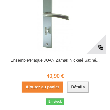
Ensemble/Plaque JUAN Zamak Nickelé Satiné...
40,90 €
Ajouter au panier
Détails
En stock