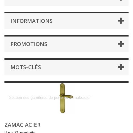
INFORMATIONS
PROMOTIONS
MOTS-CLÉS
ZAMAC ACIER
Section des garnitures de porte en Zamak/acier
ZAMAC ACIER
Il y a 71 produits.