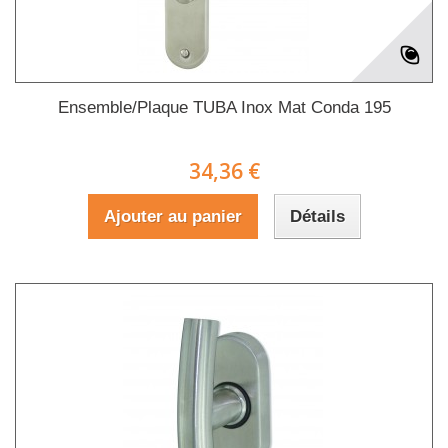
Ensemble/Plaque TUBA Inox Mat Conda 195
34,36 €
Ajouter au panier
Détails