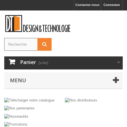
Contactez-nous
Connexion
Panier
(vide)
MENU