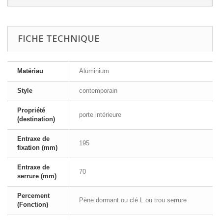
FICHE TECHNIQUE
Matériau
Aluminium
Style
contemporain
Propriété
porte intérieure
(destination)
Entraxe de
195
fixation (mm)
Entraxe de
70
serrure (mm)
Percement
Pène dormant ou clé L ou trou serrure
(Fonction)