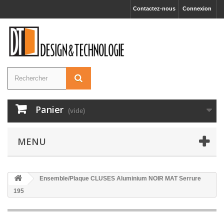
Contactez-nous
Connexion
Panier
(vide)
MENU
Ensemble/Plaque CLUSES Aluminium NOIR MAT Serrure
195