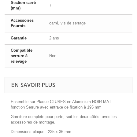
Section carré
7
(mm)
Accessoires
carré, vis de serrage
Fournis
Garantie
2 ans
Compatible
serrure à
Non
relevage
EN SAVOIR PLUS
Ensemble sur Plaque CLUSES en Aluminium NOIR MAT
fonction Serrure avec entraxe de fixation à 195 mm
Garniture complète pour porte, soit les deux côtés, avec les
accessoires de montage.
Dimensions plaque : 235 x 36 mm