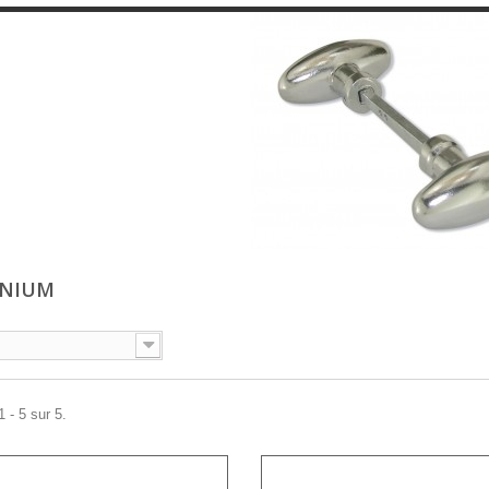
INIUM
 - 5 sur 5.