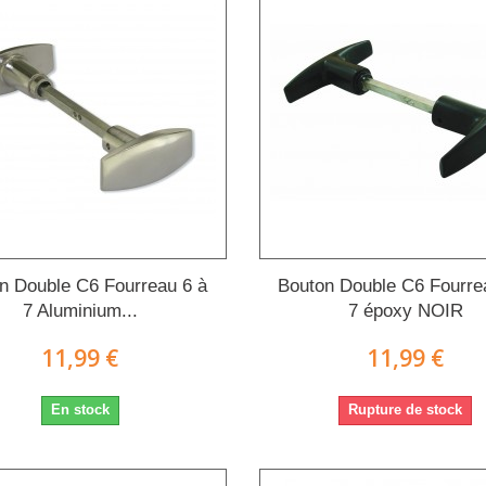
n Double C6 Fourreau 6 à
Bouton Double C6 Fourre
7 Aluminium...
7 époxy NOIR
11,99 €
11,99 €
En stock
Rupture de stock