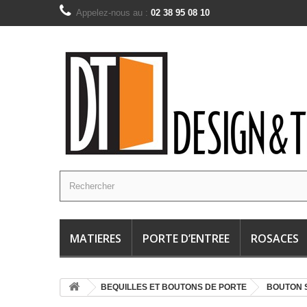
Appelez-nous au :
02 38 95 08 10
MATIERES
PORTE D’ENTREE
ROSACES
BEQUILLES ET BOUTONS DE PORTE
BOUTON 