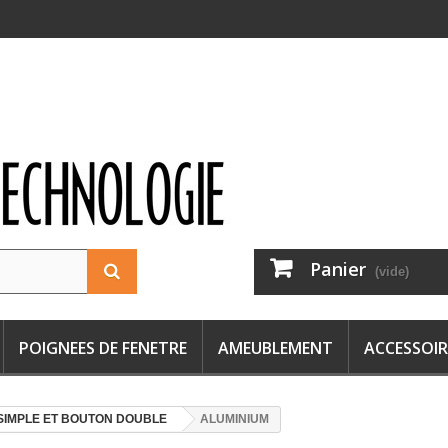
Panier
(vide)
POIGNEES DE FENETRE
AMEUBLEMENT
ACCESSOIR
SIMPLE ET BOUTON DOUBLE
ALUMINIUM