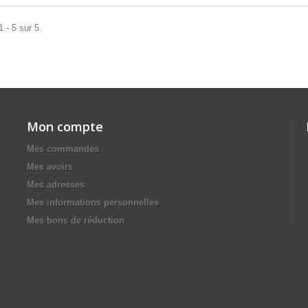
 - 5 sur 5.
Mon compte
Mes commandes
Mes avoirs
Mes adresses
Mes informations personnelles
Mes bons de réduction