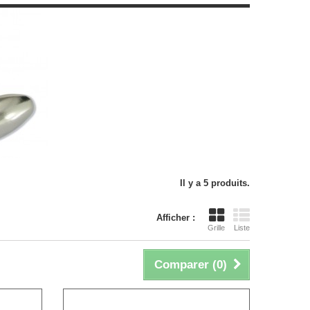
Il y a 5 produits.
Afficher :
Grille
Liste
Comparer (
0
)