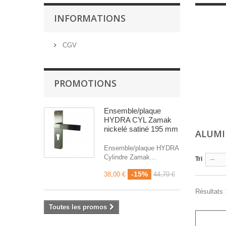
INFORMATIONS
CGV
PROMOTIONS
Ensemble/plaque
HYDRA CYL Zamak
nickelé satiné 195 mm
ALUM
Ensemble/plaque HYDRA
Cylindre Zamak...
Tri
--
-15%
38,00 €
44,70 €
Résultats 1
Toutes les promos