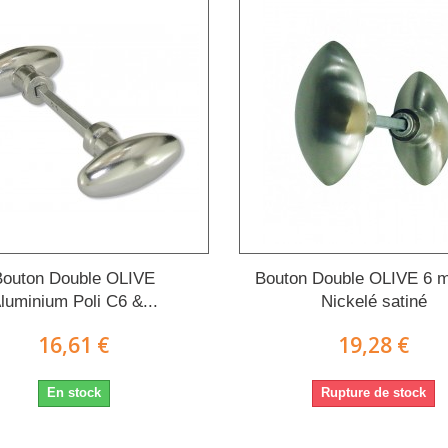
Bouton Double OLIVE
Bouton Double OLIVE 6 
luminium Poli C6 &...
Nickelé satiné
16,61 €
19,28 €
En stock
Rupture de stock