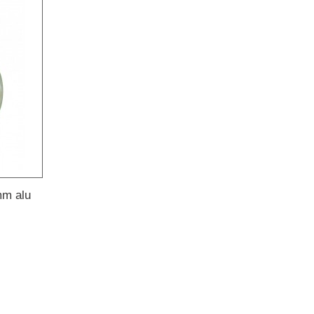
mm alu