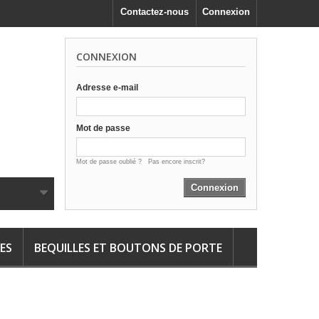
Contactez-nous
Connexion
CONNEXION
Adresse e-mail
Mot de passe
Mot de passe oublié ?
Pas encore inscrit?
Connexion
ES
BEQUILLES ET BOUTONS DE PORTE