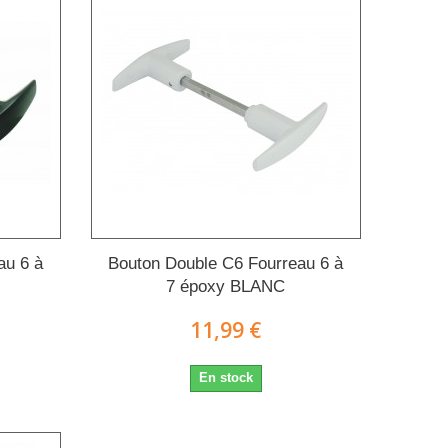
au 6 à
Bouton Double C6 Fourreau 6 à
7 époxy BLANC
11,99 €
En stock