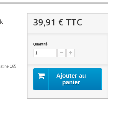
39,91 €
TTC
k
Quantité
atiné 165
Ajouter au
panier