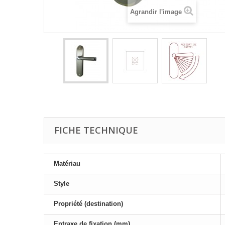
Agrandir l'image
FICHE TECHNIQUE
Matériau
Style
Propriété (destination)
Entraxe de fixation (mm)