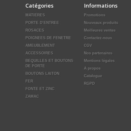
Catégories
Informations
MATIERES
Promotions
PORTE D’ENTREE
Nouveaux produits
ROSACES
Meilleures ventes
POIGNEES DE FENETRE
Contactez-nous
AMEUBLEMENT
CGV
ACCESSOIRES
Nos partenaires
BEQUILLES ET BOUTONS
Mentions légales
DE PORTE
A propos
BOUTONS LAITON
Catalogue
FER
RGPD
FONTE ET ZINC
ZAMAC