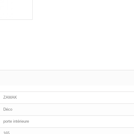
ZAMAK
Déco
porte intérieure
165