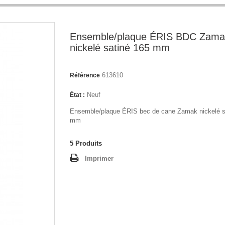
Ensemble/plaque ÉRIS BDC Zama
nickelé satiné 165 mm
613610
Référence
Neuf
État :
Ensemble/plaque ÉRIS bec de cane Zamak nickelé s
mm
5
Produits
Imprimer