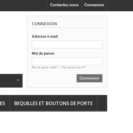
Contactez-nous
Connexion
CONNEXION
Adresse e-mail
Mot de passe
Mot de passe oublié ?
Pas encore inscrit?
Connexion
ES
BEQUILLES ET BOUTONS DE PORTE