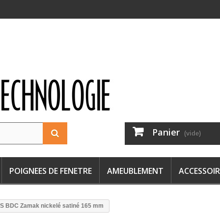
Panier
(vide)
POIGNEES DE FENETRE
AMEUBLEMENT
ACCESSOIR
IS BDC Zamak nickelé satiné 165 mm