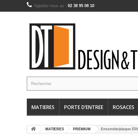
Appelez-nous au :
02 38 95 08 10
MATIERES
PORTE D’ENTREE
ROSACES
MATIERES
PREMIUM
Ensemble/plaque ÉR