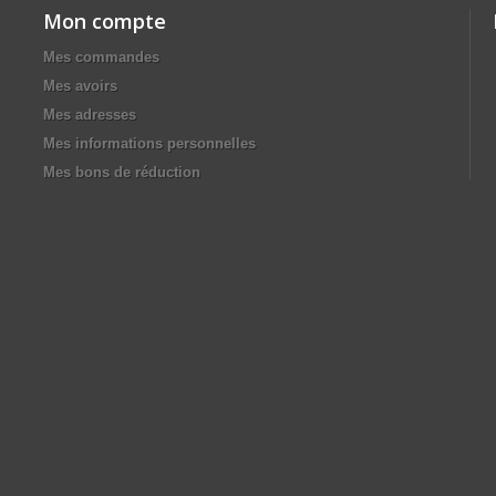
Mon compte
Mes commandes
Mes avoirs
Mes adresses
Mes informations personnelles
Mes bons de réduction