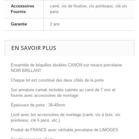
Accessoires
carré, vis de fixation, vis pointeaux, clé six
Fournis
pans
Garantie
2 ans
EN SAVOIR PLUS
Ensemble de béquilles doubles CANON sur rosace porcelaine
NOIR BRILLANT
Chaque lot est constitué des deux côtés de la porte
Sur armature zamak nickelée satinée au carré de 7 mm et
fournis avec accessoires de montage
Épaisseur de porte : 38-40mm
Livré avec les accessoires de montage (carré, vis à bois, vis
pointeaux, clé 6 pans, etc.).
Produit de FRANCE avec véritable porcelaine de LIMOGES