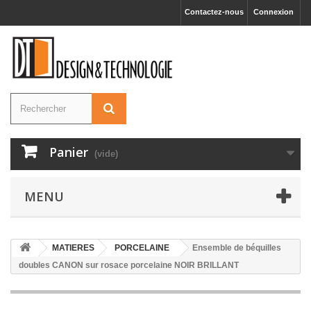
Contactez-nous
Connexion
Panier
(vide)
MENU
MATIERES
PORCELAINE
Ensemble de béquilles
doubles CANON sur rosace porcelaine NOIR BRILLANT