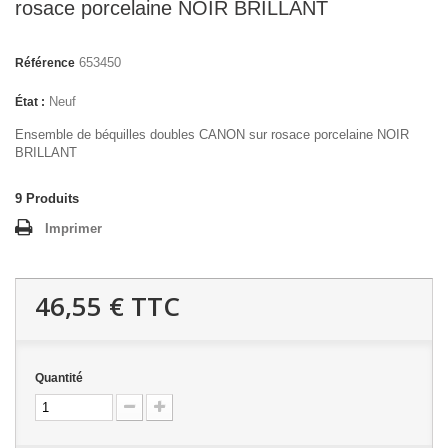
rosace porcelaine NOIR BRILLANT
653450
Référence
Neuf
État :
Ensemble de béquilles doubles CANON sur rosace porcelaine NOIR
BRILLANT
9
Produits
Imprimer
46,55 €
TTC
Quantité