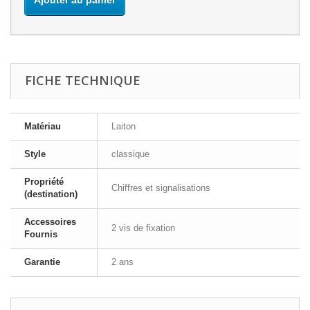
Ajouter au panier
FICHE TECHNIQUE
Matériau
Laiton
Style
classique
Propriété
Chiffres et signalisations
(destination)
Accessoires
2 vis de fixation
Fournis
Garantie
2 ans