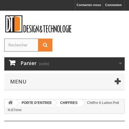
Contactez-nous
Connexion
Panier
(vide)
MENU
PORTE D’ENTREE
CHIFFRES
Chiffre 6 Laiton Poli
H.67mm