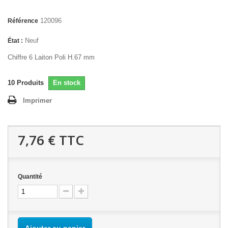
120096
Référence
Neuf
État :
Chiffre 6 Laiton Poli H.67 mm
10
Produits
En stock
Imprimer
7,76 €
TTC
Quantité