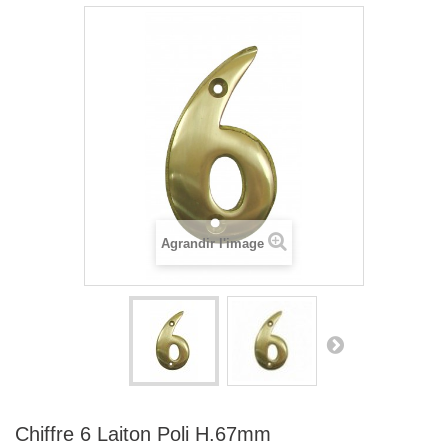
Agrandir l'image
Chiffre 6 Laiton Poli H.67mm