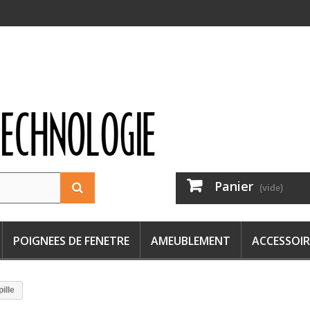
Panier
(vide)
POIGNEES DE FENETRE
AMEUBLEMENT
ACCESSOIR
ille