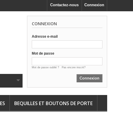
Contactez-nous
Connexion
CONNEXION
Adresse e-mail
Mot de passe
Mot de passe oublié ?
Pas encore inscrit?
Connexion
ES
BEQUILLES ET BOUTONS DE PORTE