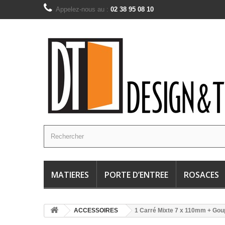
Appelez-nous au :
02 38 95 08 10
MATIERES
PORTE D’ENTREE
ROSACES
ACCESSOIRES
1 Carré Mixte 7 x 110mm + Goup