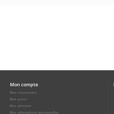
Mon compte
Mes commandes
Mes avoirs
Mes adresses
Mes informations personnelles