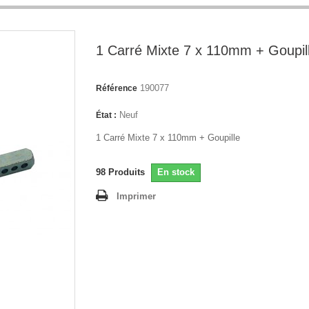
1 Carré Mixte 7 x 110mm + Goupil
190077
Référence
Neuf
État :
1 Carré Mixte 7 x 110mm + Goupille
98
Produits
En stock
Imprimer