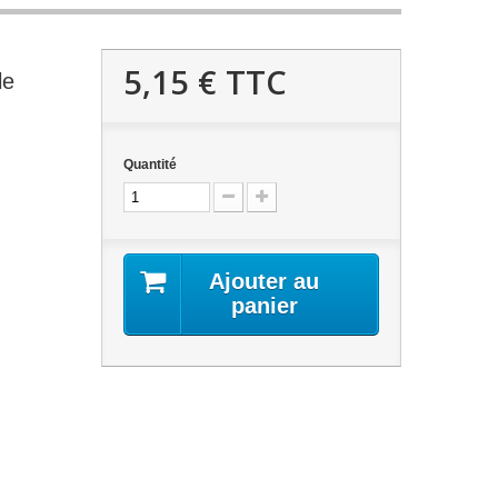
5,15 €
TTC
le
Quantité
Ajouter au
panier