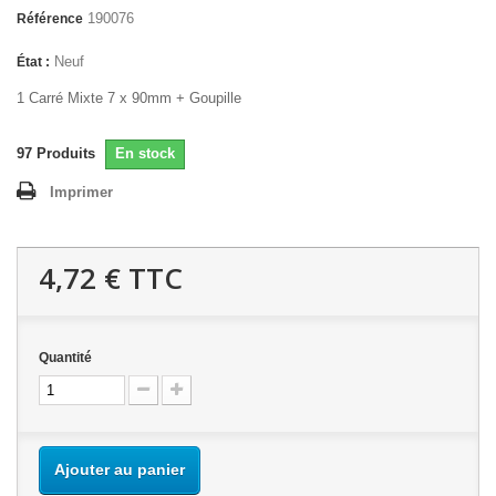
190076
Référence
Neuf
État :
1 Carré Mixte 7 x 90mm + Goupille
97
Produits
En stock
Imprimer
4,72 €
TTC
Quantité
Ajouter au panier