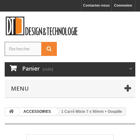
Contactez-nous
Connexion
Panier
(vide)
MENU
ACCESSOIRES
1 Carré Mixte 7 x 90mm + Goupille