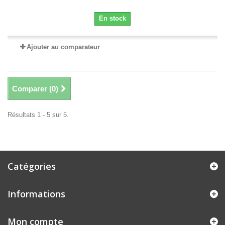
En stock
Ajouter au comparateur
Comparer (
0
)
Résultats 1 - 5 sur 5.
Catégories
Informations
Mon compte