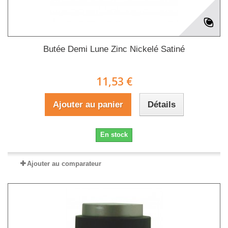
Butée Demi Lune Zinc Nickelé Satiné
11,53 €
Ajouter au panier
Détails
En stock
Ajouter au comparateur