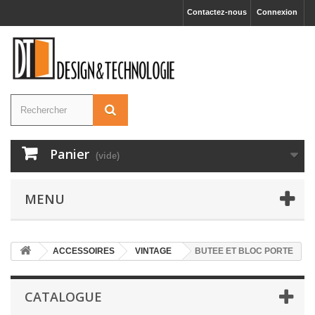
Contactez-nous
Connexion
Panier
(vide)
MENU
ACCESSOIRES
VINTAGE
BUTEE ET BLOC PORTE
CATALOGUE