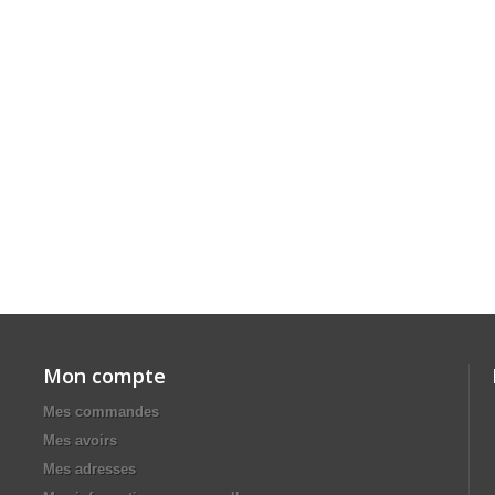
Mon compte
Mes commandes
Mes avoirs
Mes adresses