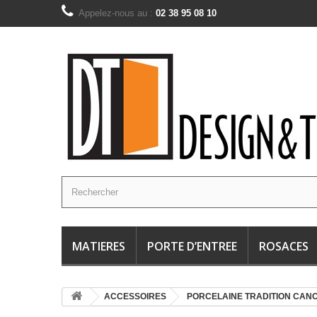
Appelez-nous au :
02 38 95 08 10
MATIERES
PORTE D’ENTREE
ROSACES
ACCESSOIRES
PORCELAINE TRADITION CAN