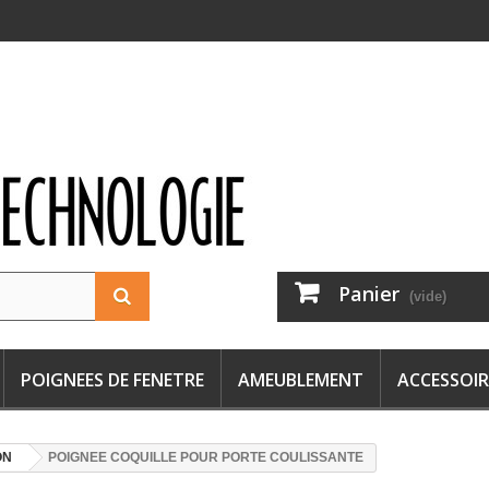
Panier
(vide)
POIGNEES DE FENETRE
AMEUBLEMENT
ACCESSOIR
ON
POIGNEE COQUILLE POUR PORTE COULISSANTE