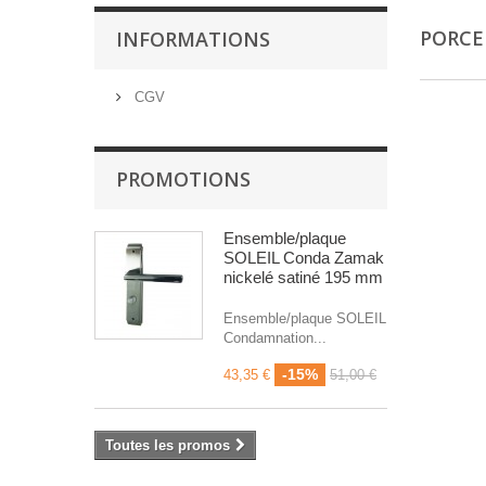
PORCE
INFORMATIONS
CGV
PROMOTIONS
Ensemble/plaque
SOLEIL Conda Zamak
nickelé satiné 195 mm
Ensemble/plaque SOLEIL
Condamnation...
-15%
43,35 €
51,00 €
Toutes les promos