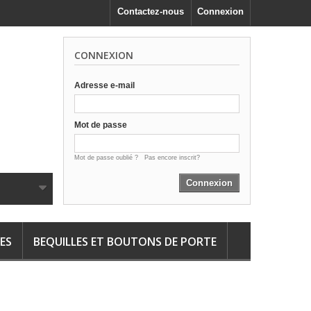
Contactez-nous
Connexion
CONNEXION
Adresse e-mail
Mot de passe
Mot de passe oublié ?
Pas encore inscrit?
Connexion
ES
BEQUILLES ET BOUTONS DE PORTE