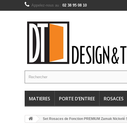
Appelez-nous au :
02 38 95 08 10
MATIERES
PORTE D’ENTREE
ROSACES
Set Rosaces de Fonction PREMIUM Zamak Nickelé 