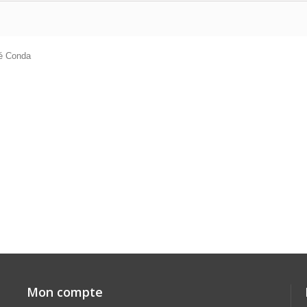
é Conda
Mon compte