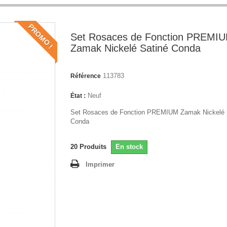
PROMO !
Set Rosaces de Fonction PREMI
Zamak Nickelé Satiné Conda
113783
Référence
Neuf
État :
Set Rosaces de Fonction PREMIUM Zamak Nickelé 
Conda
20
Produits
En stock
Imprimer