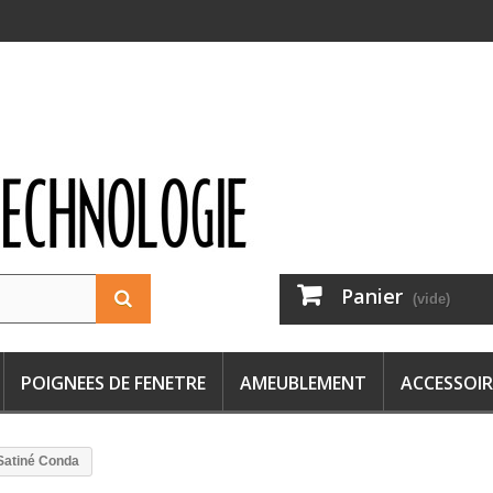
Panier
(vide)
POIGNEES DE FENETRE
AMEUBLEMENT
ACCESSOIR
Satiné Conda