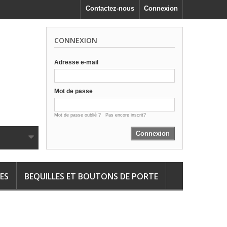
Contactez-nous
Connexion
CONNEXION
Adresse e-mail
Mot de passe
Mot de passe oublié ?
Pas encore inscrit?
Connexion
ES
BEQUILLES ET BOUTONS DE PORTE