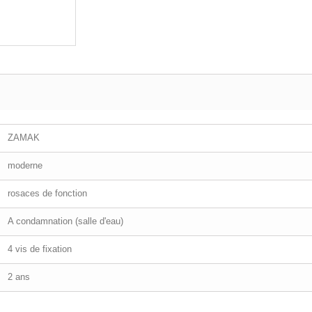
ZAMAK
moderne
rosaces de fonction
A condamnation (salle d'eau)
4 vis de fixation
2 ans