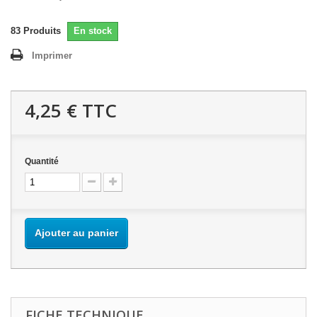
83
Produits
En stock
Imprimer
4,25 €
TTC
Quantité
Ajouter au panier
FICHE TECHNIQUE