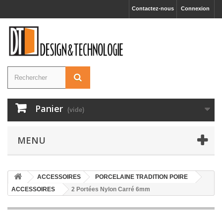
Contactez-nous
Connexion
Panier
(vide)
MENU
ACCESSOIRES
PORCELAINE TRADITION POIRE
ACCESSOIRES
2 Portées Nylon Carré 6mm