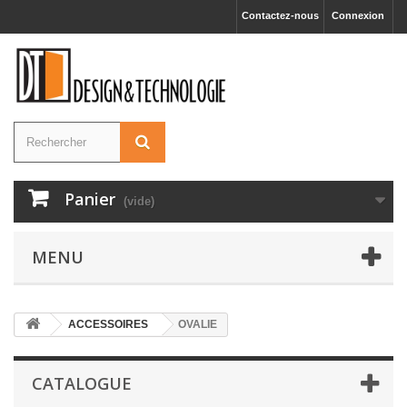
Contactez-nous
Connexion
Panier
(vide)
MENU
ACCESSOIRES
OVALIE
CATALOGUE